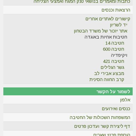
כתבות ומאמרים בנושאי טנק המגח ואמצעי הצליחה
הרצאות וכנסים
קישורים לאתרים אחרים
יד לשריון
אתר יזכור של משרד הבטחון
חטיבות אחיות באוגדה
חטיבה 14
חטיבה 600
ויקיפדיה
חטיבה 421
גשר הגלילים
מבצע אבירי לב
קרב החווה הסינית
לשמור על הקשר
אלפון
כנסים ואירועים
המשפחות השכולות של החטיבה
דף ליצירת קשר ועדכון פרטים
הוספת פרטי שארים