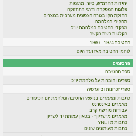
יחידות החרמ"ש, סיור, מרגמות
פלוגות המפקדה ודרגי התחזוקה
החזקת הקו בגזרה הצפונית מערבית במצרים
תחקירי המלחמה
מפקדי החטיבה במלחמת יו"כ
הקלטות רשת הקשר
החטיבה 1974 - 1986
לוחמי החטיבה מאז ועד היום
פרסומים
ספר החטיבה
ספרים וחוברות על מלחמת יו"כ
ספרי זכרונות וביוגרפיה
כתבות ומאמרים בנושאי החטיבה ומלחמת יום הכיפורים
מאמרים באינטרנט
עבודות מורשת קרב
מאמרים מ"שריון" - בטאון עמותת יד לשריון
כתבות מYNET
כתבות מעיתונים שונים