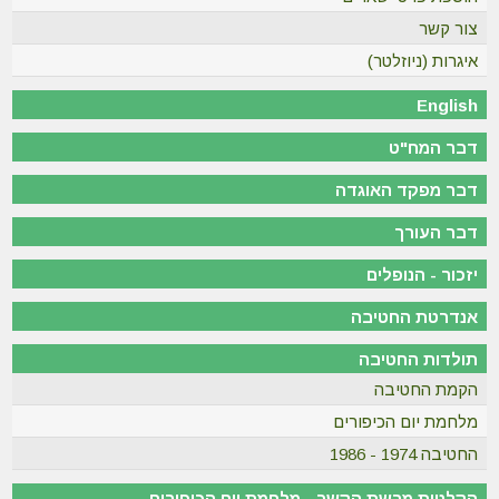
צור קשר
איגרות (ניוזלטר)
English
דבר המח"ט
דבר מפקד האוגדה
דבר העורך
יזכור - הנופלים
אנדרטת החטיבה
תולדות החטיבה
הקמת החטיבה
מלחמת יום הכיפורים
החטיבה 1974 - 1986
הקלטות מרשת הקשר - מלחמת יום הכיפורים