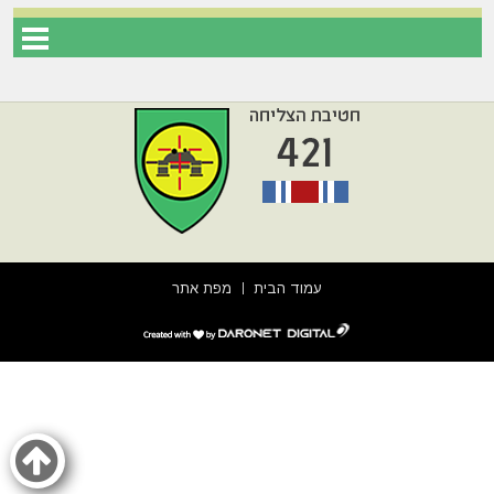
עמוד הבית
מפת אתר
דרונט
דיגיטל
-
בניית
אתרים,
בניית
אתרי
וורדפרס,