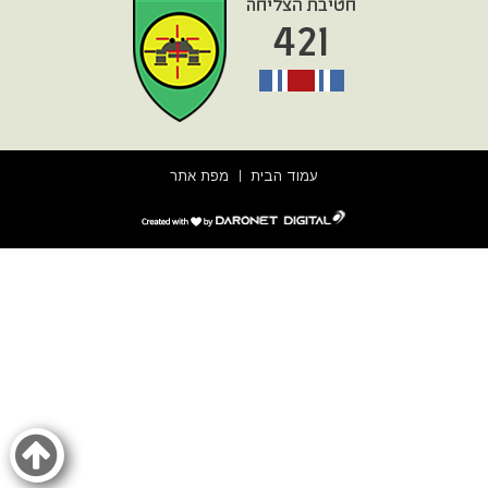
עמוד הבית
מפת אתר
דרונט
דיגיטל
-
בניית
אתרים,
בניית
אתרי
וורדפרס,
בניית
אתרי
סחר,
חנות
אינטרנטית,