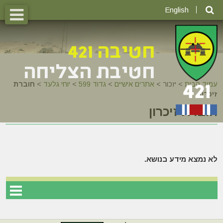
English
עמוד הבית
>
יזכור >
אתרים אישיים
>
גדוד 599
>
יוחי גלעד
>
חוברת
זיכרון
חוברת זיכרון
לא נמצא מידע בנושא.