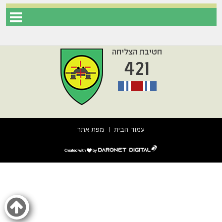
עמוד הבית
מפת אתר
דרונט
דיגיטל
-
בניית
אתרים,
בניית
אתרי
וורדפרס,