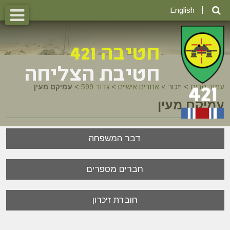
English
עמוד הבית
>
יזכור >
אתרים אישיים
>
גדוד 599
>
עמיקם מעין
עמיקם מעין
דבר המשפחה
חברים מספרים
חוברת זיכרון