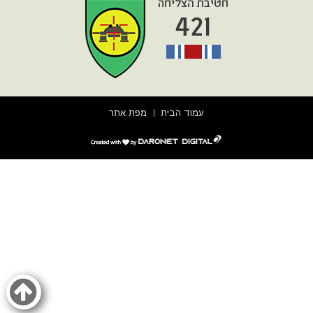
עמוד הבית
מפת אתר
דרונט
דיגיטל
-
בניית
אתרים,
בניית
אתרי
וורדפרס,
בניית
אתרי
סחר,
חנות
אינטרנטית,