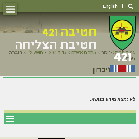
English
עמוד הבית
>
יזכור >
אתרים אישיים
>
גדוד 264
>
יהושע לוי
>
חוברת
זיכרון
חוברת זיכרון
לא נמצא מידע בנושא.