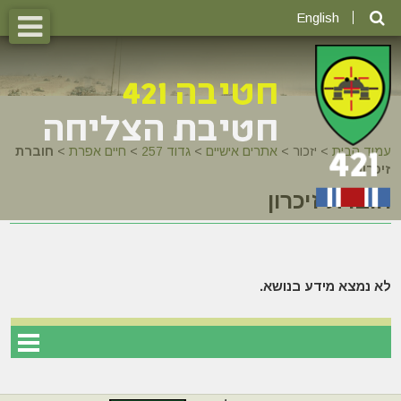
English
עמוד הבית
>
יזכור >
אתרים אישיים
>
גדוד 257
>
חיים אפרת
>
חוברת
זיכרון
חוברת זיכרון
לא נמצא מידע בנושא.