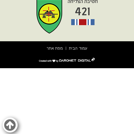
עמוד הבית
מפת אתר
דרונט
דיגיטל
-
בניית
אתרים,
בניית
אתרי
וורדפרס,
בניית
אתרי
סחר,
חנות
אינטרנטית,