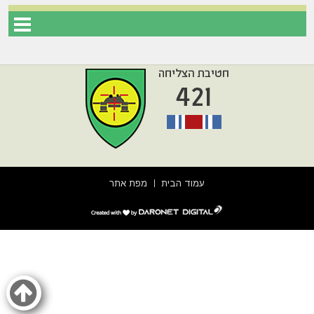
עמוד הבית
מפת אתר
דרונט
דיגיטל
-
בניית
אתרים,
בניית
אתרי
וורדפרס,