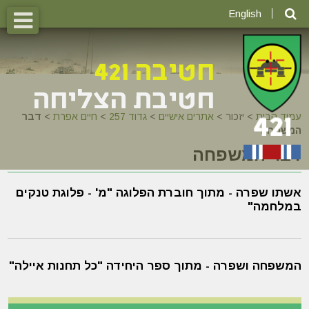
English
עמוד הבית
>
יזכור >
אתרים אישיים
>
גדוד 257
>
חיים אפרת
>
דבר
המשפחה
דבר המשפחה
אשתו שפרה - מתוך חוברת הפלוגה "מ' - פלוגת טנקים
במלחמה"
המשפחה ושפרה - מתוך ספר היחידה "כל תחנות איילה"