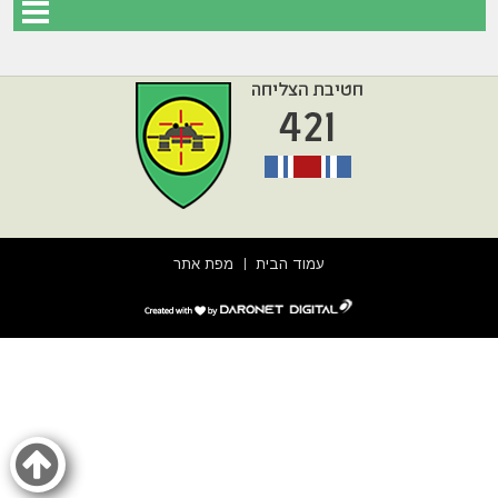
עמוד הבית
מפת אתר
דרונט
דיגיטל
-
בניית
אתרים,
בניית
אתרי
וורדפרס,
בניית