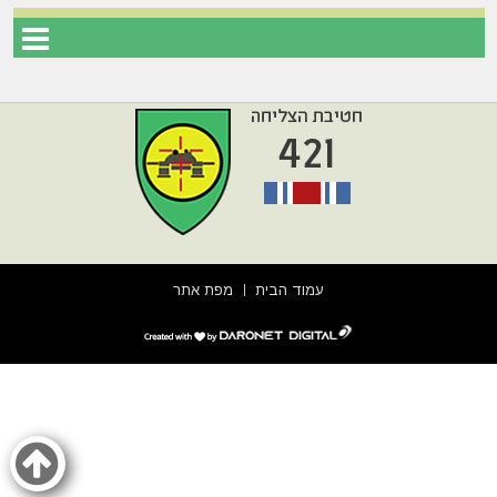
עמוד הבית
מפת אתר
דרונט
דיגיטל
-
בניית
אתרים,
בניית
אתרי
וורדפרס,