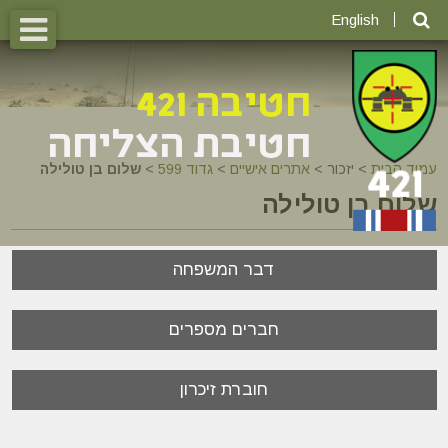
English
עמוד הבית
>
יזכור >
אתרים אישיים
>
גדוד 599
>
שלום בן טולילה
שלום בן טולילה
דבר המשפחה
חברים מספרים
חוברת זיכרון