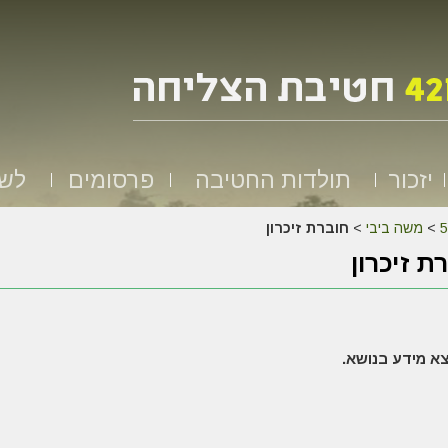
יזכור
תולדות החטיבה
פרסומים
לשמ
>
משה ביבי
>
חוברת זיכרון
ת זיכרון
א מידע בנושא.