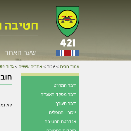
שער האתר
עמוד הבית
>
יזכור >
אתרים אישיים
>
גדוד 599
חובר
דבר המח"ט
דבר מפקד האוגדה
דבר העורך
לא נמצ
יזכור - הנופלים
אנדרטת החטיבה
תולדות החטיבה