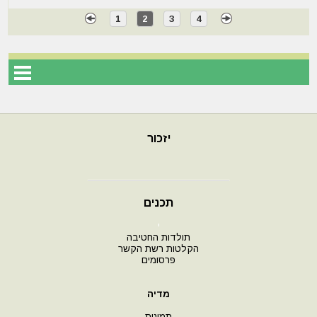
1
2
3
4
יזכור
תכנים
י
תולדות החטיבה
הקלטות רשת הקשר
פרסומים
מדיה
תמונות