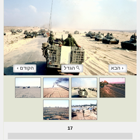
הבא
הגדל
הקודם
17