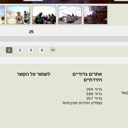
25
1
2
3
4
אתרים גדודיים
לשמור על הקשר
ויחידתיים
גדוד 264
קשר
גדוד 599
גדוד 257
מפח"ט ויחידות חטיבתיות