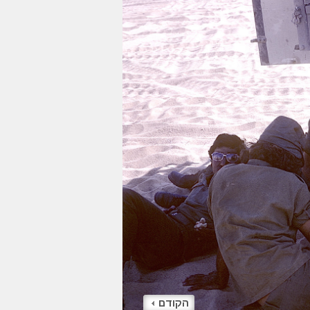
הקודם