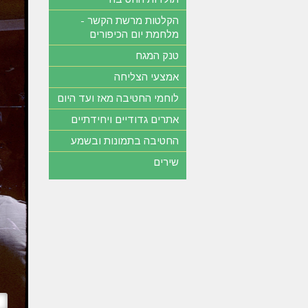
הקלטות מרשת הקשר -
מלחמת יום הכיפורים
טנק המגח
אמצעי הצליחה
לוחמי החטיבה מאז ועד היום
אתרים גדודיים ויחידתיים
החטיבה בתמונות ובשמע
שירים