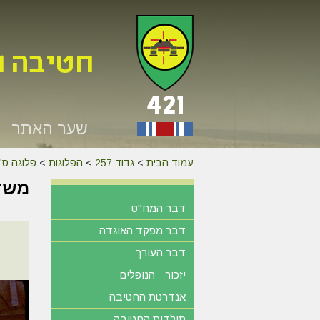
שער האתר
עמוד הבית
>
גדוד 257
>
הפלוגות
>
פלוגה ס'
משד
דבר המח"ט
דבר מפקד האוגדה
דבר העורך
יזכור - הנופלים
אנדרטת החטיבה
תולדות החטיבה