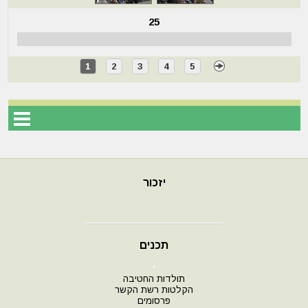
25
1
2
3
4
5
יזכור
תכנים
י
תולדות החטיבה
הקלטות רשת הקשר
פרסומים