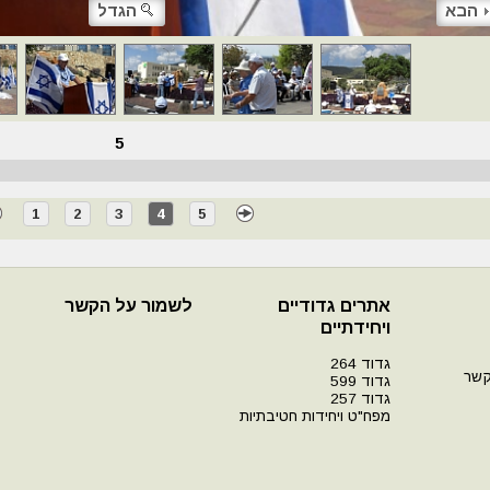
הבא
הגדל
5
1
2
3
4
5
אתרים גדודיים
לשמור על הקשר
ויחידתיים
גדוד 264
קשר
גדוד 599
גדוד 257
מפח"ט ויחידות חטיבתיות