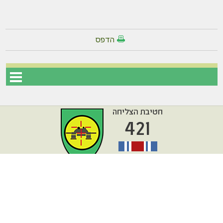
הדפס
עמוד הבית
מפת אתר
דרונט
דיגיטל