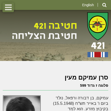
English
סרן עמיקם מעין
פלוגה ז גדוד 599
עמיקם, בן דבורה ורפאל, נולד
ביום ו' באייר תש"ח (15.5.1948)
בקיבוץ מזרע. הוא למד