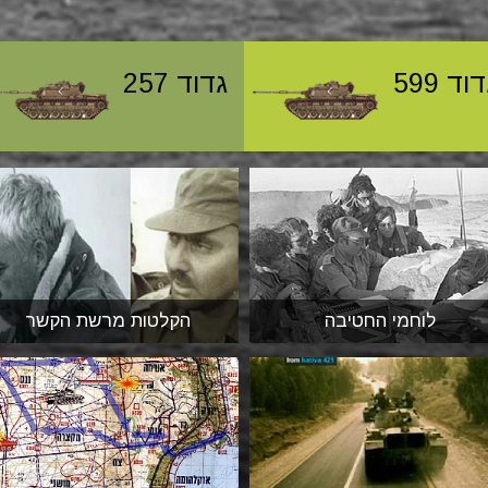
וד 599
גדוד 257
לוחמי החטיבה
הקלטות מרשת הקשר