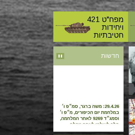
מפח"ט 421
ויחידות
חטיבתיות
חדשות
29.4.26: משה ברגר, סמ״פ ו׳
במלחמת יום הכיפורים, מ״פ ו׳
וסמג״ד 9269 לאחר המלחמה,
הלך לעולמו לאחר מחלה
קשה ב- 27.4.26.