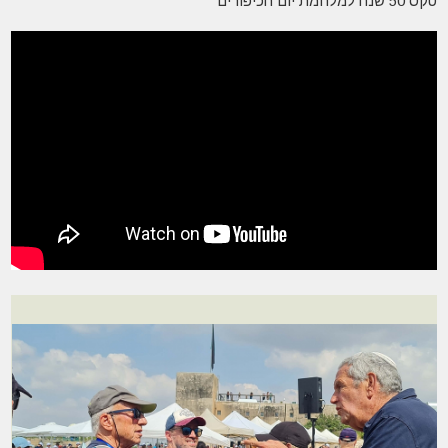
טקס 50 שנה למלחמת יום הכיפורים