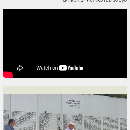
טקס 50 שנה למלחמת יום הכיפורים