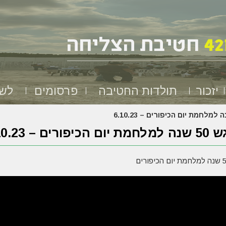
יזכור
תולדות החטיבה
פרסומים
לשמ
הכיפורים – 6.10.23