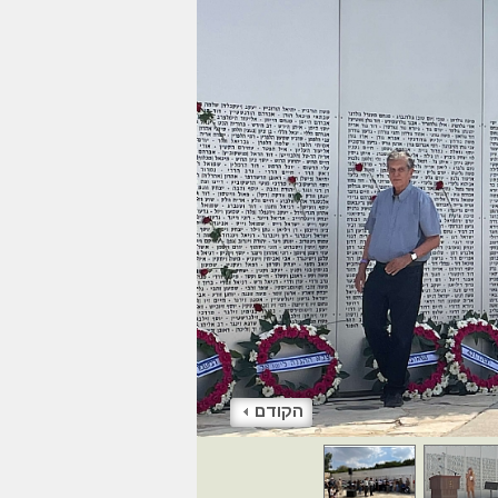
הקודם