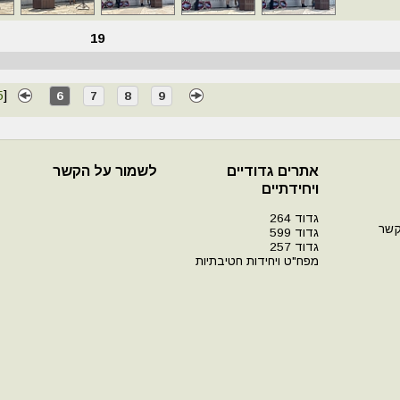
19
5
]
6
7
8
9
אתרים גדודיים
לשמור על הקשר
ויחידתיים
גדוד 264
קשר
גדוד 599
גדוד 257
מפח"ט ויחידות חטיבתיות