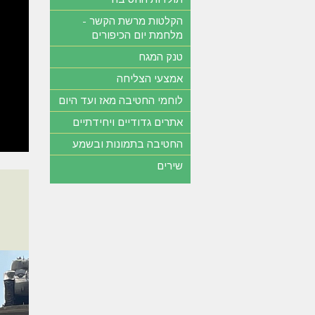
הקלטות מרשת הקשר -
מלחמת יום הכיפורים
טנק המגח
אמצעי הצליחה
לוחמי החטיבה מאז ועד היום
אתרים גדודיים ויחידתיים
החטיבה בתמונות ובשמע
שירים