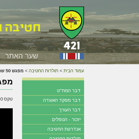
שער האתר
עמוד הבית
>
תולדות החטיבה
>
מפגש 50 שנה למלחמת יום הכיפורים – 6.10.23
מפגש 50 שנה למלחמת יום 
דבר המח"ט
טקס 50 שנה למלחמת יום הכיפורים
דבר מפקד האוגדה
דבר העורך
יזכור - הנופלים
אנדרטת החטיבה
תולדות החטיבה