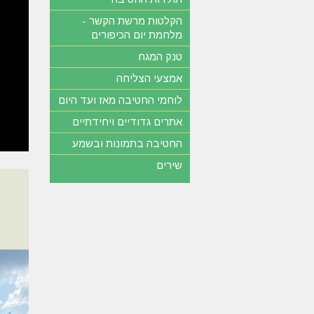
הקלטות מרשת הקשר -
מלחמת יום הכיפורים
טנק המגח
אמצעי הצליחה
לוחמי החטיבה מאז ועד היום
אתרים גדודיים ויחידתיים
החטיבה בתמונות ובשמע
שירים