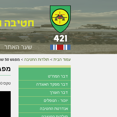
שער האתר
עמוד הבית
>
תולדות החטיבה
>
מפגש 50 שנה למלחמת יום הכיפורים – 6.10.23
מפגש 50 שנה למלחמת יום 
דבר המח"ט
טקס 50 שנה למלחמת יום הכיפורים
דבר מפקד האוגדה
דבר העורך
יזכור - הנופלים
אנדרטת החטיבה
תולדות החטיבה