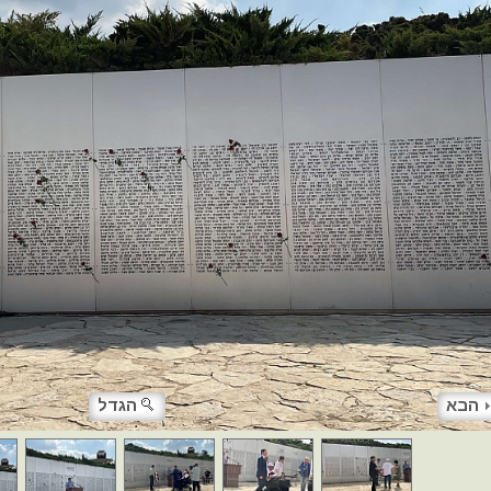
הבא
הגדל