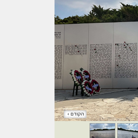
הקודם