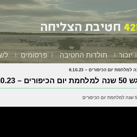
יזכור
תולדות החטיבה
פרסומים
לשמ
הכיפורים – 6.10.23