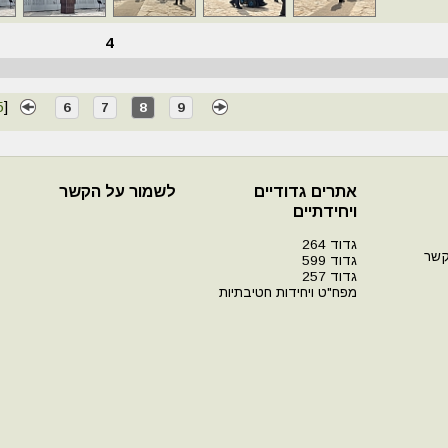
4
5
]
6
7
8
9
אתרים גדודיים
לשמור על הקשר
ויחידתיים
גדוד 264
קשר
גדוד 599
גדוד 257
מפח"ט ויחידות חטיבתיות