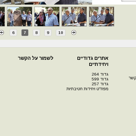
6
7
8
9
10
אתרים גדודיים
לשמור על הקשר
ויחידתיים
גדוד 264
קשר
גדוד 599
גדוד 257
מפח"ט ויחידות חטיבתיות