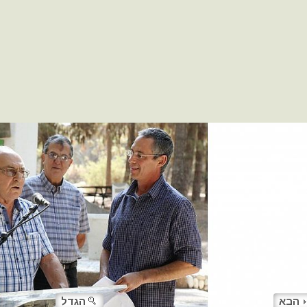
הבא
הגדל