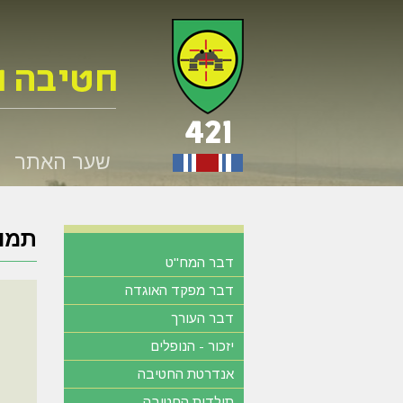
שער האתר
תמונ
דבר המח"ט
דבר מפקד האוגדה
דבר העורך
יזכור - הנופלים
אנדרטת החטיבה
תולדות החטיבה