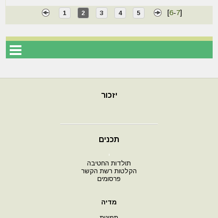
[
6
-
7
]
1
2
3
4
5
יזכור
תכנים
י
תולדות החטיבה
הקלטות רשת הקשר
פרסומים
מדיה
תמונות