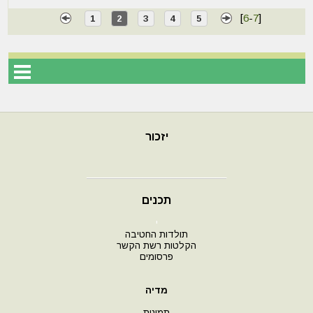
[
6
-
7
]
1
2
3
4
5
יזכור
תכנים
י
תולדות החטיבה
הקלטות רשת הקשר
פרסומים
מדיה
תמונות