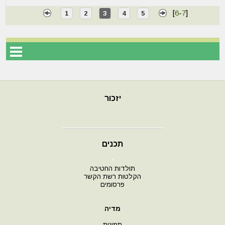
[
6
-
7
]
1
2
3
4
5
יזכור
תכנים
י
תולדות החטיבה
הקלטות רשת הקשר
פרסומים
מדיה
תמונות