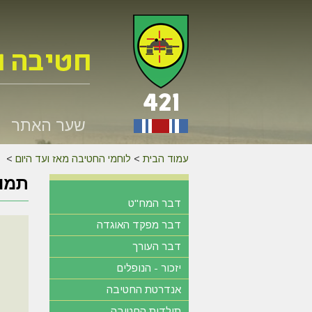
שער האתר
עמוד הבית
>
לוחמי החטיבה מאז ועד היום
>
תמונ
דבר המח"ט
דבר מפקד האוגדה
דבר העורך
יזכור - הנופלים
אנדרטת החטיבה
תולדות החטיבה