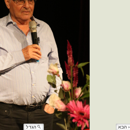
הבא
הגדל