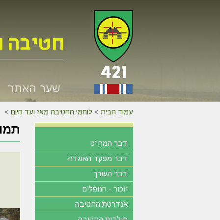
שער האתר
עמוד הבית
>
לוחמי החטיבה מאז ועד היום
>
תמונ
דבר המח"ט
דבר מפקד האוגדה
דבר העורך
יזכור - הנופלים
אנדרטת החטיבה
תולדות החטיבה