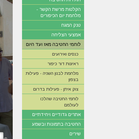
הקלטות מרשת הקשר -
מלחמת יום הכיפורים
טנק המגח
אמצעי הצליחה
לוחמי החטיבה מאז ועד היום
כנסים ואירועים
ראיונות דור כיפור
מלחמת לבנון השניה - פעילות
בצפון
צוק איתן - פעילות בדרום
לוחמי החטיבה שהלכו
לעולמם
אתרים גדודיים ויחידתיים
החטיבה בתמונות ובשמע
שירים