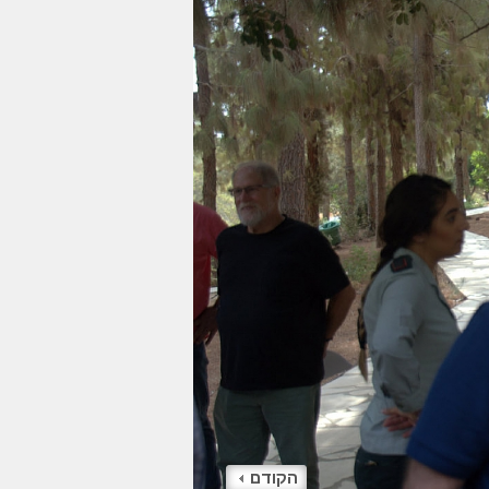
הקודם