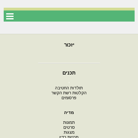
יזכור
תכנים
י
תולדות החטיבה
הקלטות רשת הקשר
פרסומים
מדיה
תמונות
סרטים
מצגות
תכניות רדיו