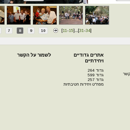
[
11
-
15
]
...
[
31
-
34
]
7
8
9
10
אתרים גדודיים
לשמור על הקשר
ויחידתיים
גדוד 264
קשר
גדוד 599
גדוד 257
מפח"ט ויחידות חטיבתיות