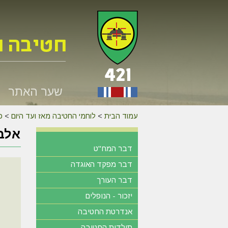
שער האתר
עמוד הבית
>
לוחמי החטיבה מאז ועד היום
>
כנס 
אלבו
דבר המח"ט
דבר מפקד האוגדה
דבר העורך
יזכור - הנופלים
אנדרטת החטיבה
תולדות החטיבה