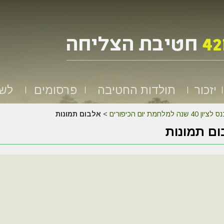
יזכור
תולדות החטיבה
פרסומים
לשמ
לציון 40 שנה למלחמת יום הכיפורים
>
אלבום תמונות
ם תמונות