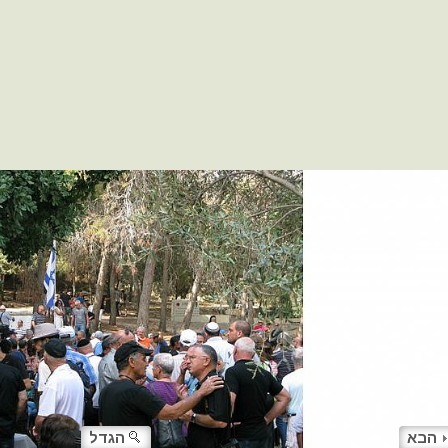
הבא
הגדל