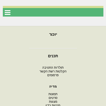
יזכור
תכנים
י
תולדות החטיבה
הקלטות רשת הקשר
פרסומים
מדיה
תמונות
סרטים
מצגות
תכניות רדיו