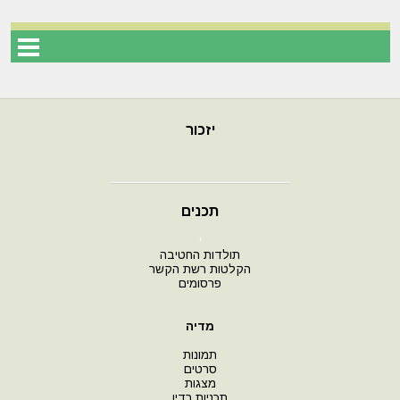
יזכור
תכנים
י
תולדות החטיבה
הקלטות רשת הקשר
פרסומים
מדיה
תמונות
סרטים
מצגות
תכניות רדיו