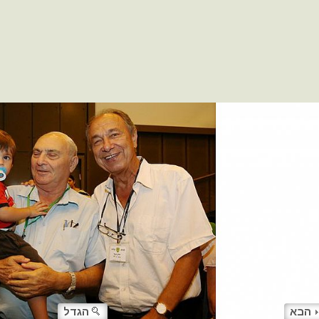
הבא
הגדל