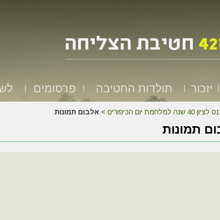
יזכור
תולדות החטיבה
פרסומים
לשמ
לציון 40 שנה למלחמת יום הכיפורים
>
אלבום תמונות
ם תמונות