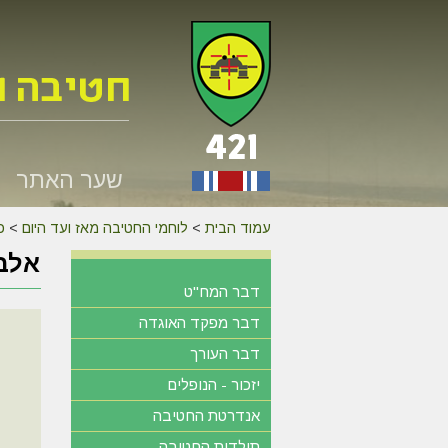
שער האתר
עמוד הבית
>
לוחמי החטיבה מאז ועד היום
>
כנס 
אלבו
דבר המח"ט
דבר מפקד האוגדה
דבר העורך
יזכור - הנופלים
אנדרטת החטיבה
תולדות החטיבה