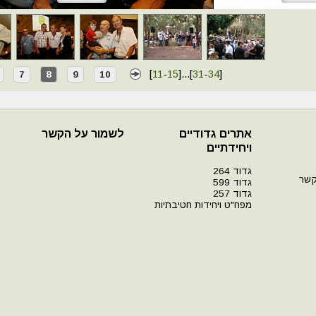
[
11
-
15
]
...
[
31
-
34
]
7
8
9
10
אתרים גדודיים
לשמור על הקשר
ויחידתיים
גדוד 264
קשר
גדוד 599
גדוד 257
מפח"ט ויחידות חטיבתיות