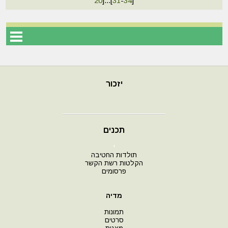
20
]
...
[
31
-
34
]
יזכור
תכנים
י
תולדות החטיבה
הקלטות רשת הקשר
פרסומים
מדיה
תמונות
סרטים