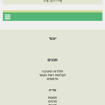
20
]
...
[
31
-
34
]
יזכור
תכנים
י
תולדות החטיבה
הקלטות רשת הקשר
פרסומים
מדיה
תמונות
סרטים