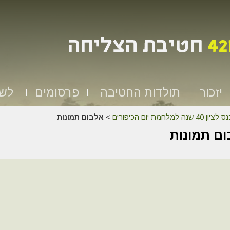
יזכור
תולדות החטיבה
פרסומים
לשמ
לציון 40 שנה למלחמת יום הכיפורים
>
אלבום תמונות
ם תמונות