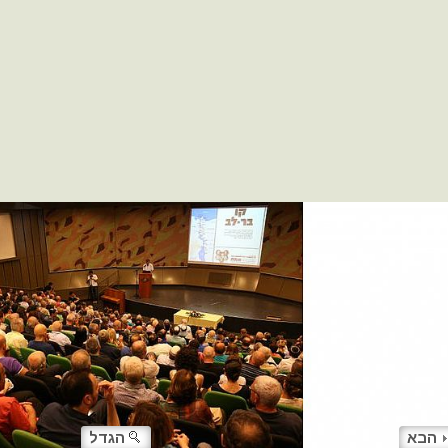
הבא
הגדל