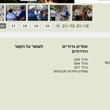
[
21
-
25
]
...
[
31
-
34
]
16
17
18
19
20
אתרים גדודיים
לשמור על הקשר
ויחידתיים
גדוד 264
קשר
גדוד 599
גדוד 257
מפח"ט ויחידות חטיבתיות