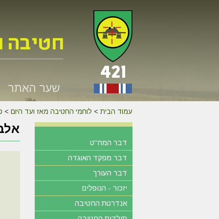
שער האתר
עמוד הבית
>
לוחמי החטיבה מאז ועד היום
>
כנס 
אלבו
דבר המח"ט
דבר מפקד האוגדה
דבר העורך
יזכור - הנופלים
אנדרטת החטיבה
תולדות החטיבה