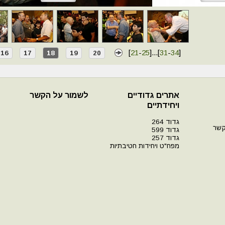
[
21
-
25
]
...
[
31
-
34
]
16
17
18
19
20
אתרים גדודיים
לשמור על הקשר
ויחידתיים
גדוד 264
קשר
גדוד 599
גדוד 257
מפח"ט ויחידות חטיבתיות