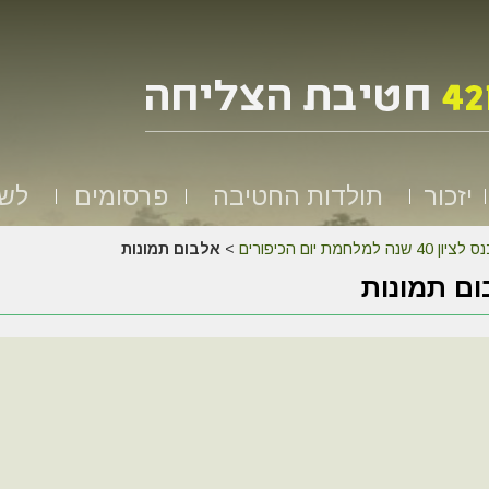
יזכור
תולדות החטיבה
פרסומים
לשמ
לציון 40 שנה למלחמת יום הכיפורים
>
אלבום תמונות
ם תמונות