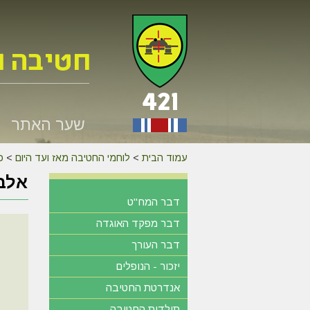
שער האתר
עמוד הבית
>
לוחמי החטיבה מאז ועד היום
>
כנס 
אלבו
דבר המח"ט
דבר מפקד האוגדה
דבר העורך
יזכור - הנופלים
אנדרטת החטיבה
תולדות החטיבה