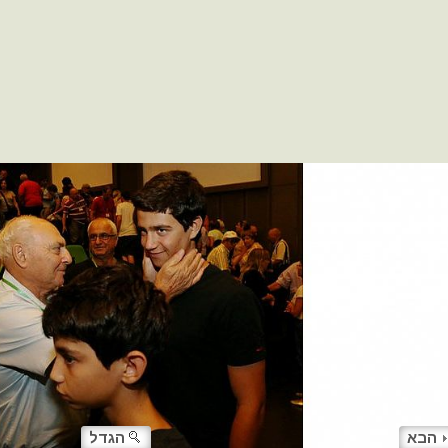
הבא
הגדל