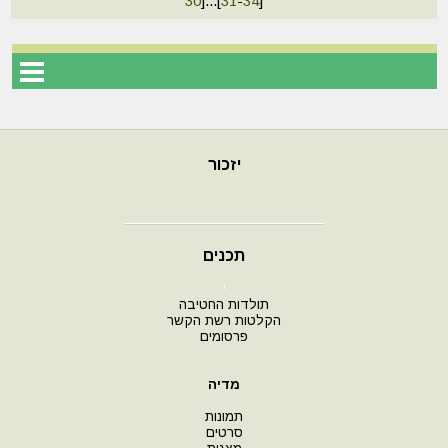
30
]
...
[
31
-
34
]
יזכור
תכנים
י
תולדות החטיבה
הקלטות רשת הקשר
פרסומים
מדיה
תמונות
סרטים