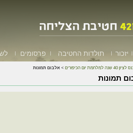
יזכור
תולדות החטיבה
פרסומים
לשמ
לציון 40 שנה למלחמת יום הכיפורים
>
אלבום תמונות
ם תמונות