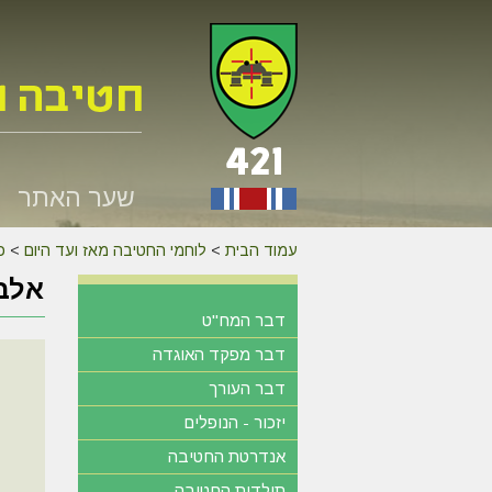
שער האתר
עמוד הבית
>
לוחמי החטיבה מאז ועד היום
>
כנס 
אלבו
דבר המח"ט
דבר מפקד האוגדה
דבר העורך
יזכור - הנופלים
אנדרטת החטיבה
תולדות החטיבה