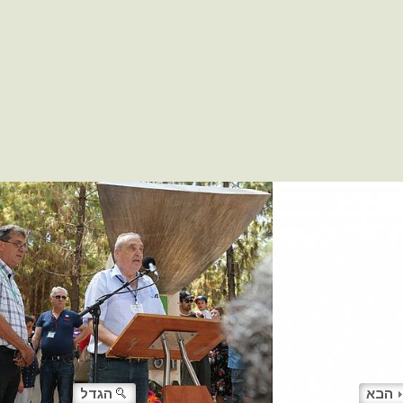
הבא
הגדל