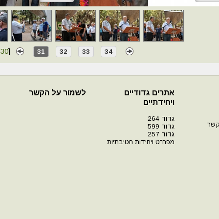
-
30
]
31
32
33
34
אתרים גדודיים
לשמור על הקשר
ויחידתיים
גדוד 264
קשר
גדוד 599
גדוד 257
מפח"ט ויחידות חטיבתיות