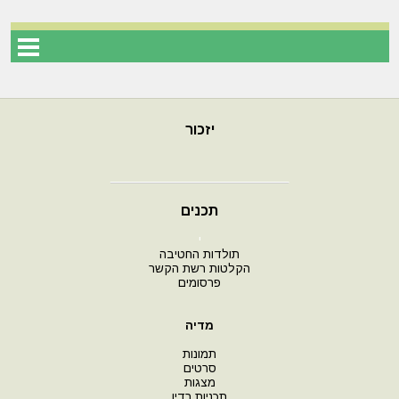
יזכור
תכנים
י
תולדות החטיבה
הקלטות רשת הקשר
פרסומים
מדיה
תמונות
סרטים
מצגות
תכניות רדיו