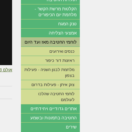
הקלטות מרשת הקשר -
מלחמת יום הכיפורים
טנק המגח
אמצעי הצליחה
לוחמי החטיבה מאז ועד היום
כנסים ואירועים
ראיונות דור כיפור
מלחמת לבנון השניה - פעילות
אולם 3
בצפון
צוק איתן - פעילות בדרום
לוחמי החטיבה שהלכו
לעולמם
אתרים גדודיים ויחידתיים
החטיבה בתמונות ובשמע
שירים