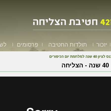
יזכור
תולדות החטיבה
פרסומים
לשמ
 לציון 40 שנה למלחמת יום הכיפורים
חה