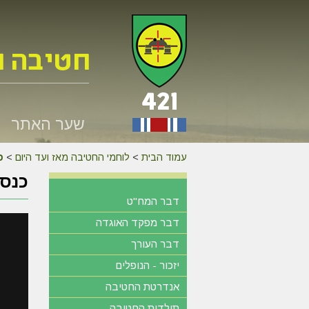
שער האתר
עמוד הבית
>
לוחמי החטיבה מאז ועד היום
>
כנס
כנס 40 שנה - הצלי
דבר המח"ט
דבר מפקד האוגדה
דבר העורך
יזכור - הנופלים
אנדרטת החטיבה
תולדות החטיבה