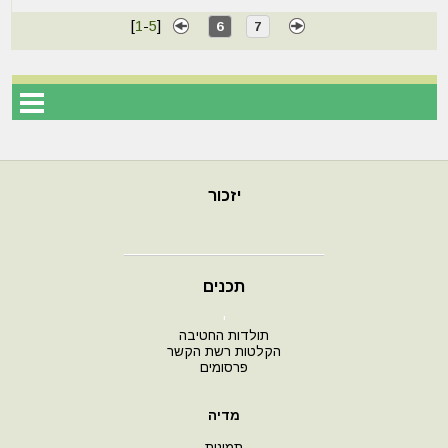
[
1
-
5
]
6
7
יזכור
תכנים
י
תולדות החטיבה
הקלטות רשת הקשר
פרסומים
מדיה
תמונות