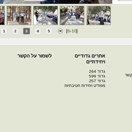
[
6
-
10
]
1
2
3
4
5
אתרים גדודיים
לשמור על הקשר
ויחידתיים
גדוד 264
קשר
גדוד 599
גדוד 257
מפח"ט ויחידות חטיבתיות