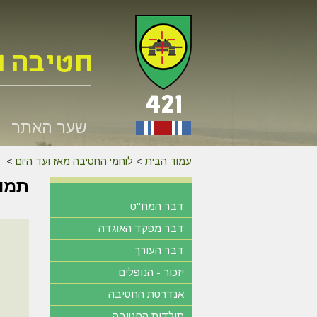
שער האתר
עמוד הבית
>
לוחמי החטיבה מאז ועד היום
>
תמונ
דבר המח"ט
דבר מפקד האוגדה
דבר העורך
יזכור - הנופלים
אנדרטת החטיבה
תולדות החטיבה