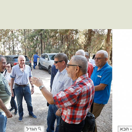
הבא
הגדל