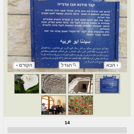
הבא
הגדל
הקודם
14