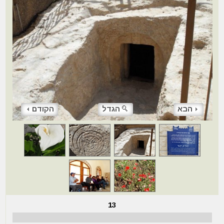
הבא
הגדל
הקודם
13