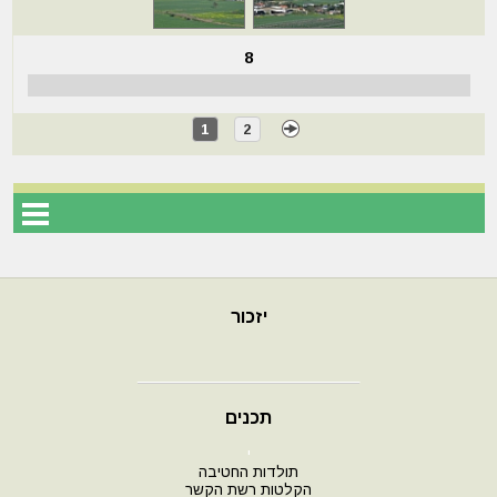
8
1
2
יזכור
תכנים
י
תולדות החטיבה
הקלטות רשת הקשר