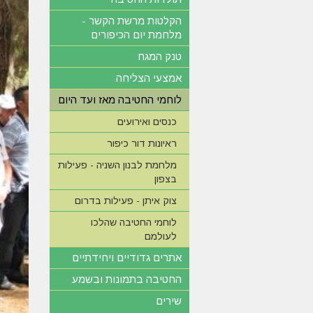
הקלטות מרשת הקשר -
מלחמת יום הכיפורים
טנק המגח
אמצעי הצליחה
לוחמי החטיבה מאז ועד היום
כנסים ואירועים
ראיונות דור כיפור
מלחמת לבנון השניה - פעילות
בצפון
צוק איתן - פעילות בדרום
לוחמי החטיבה שהלכו
לעולמם
אתרים גדודיים ויחידתיים
החטיבה בתמונות ובשמע
שירים