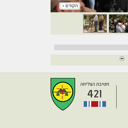
הקודם