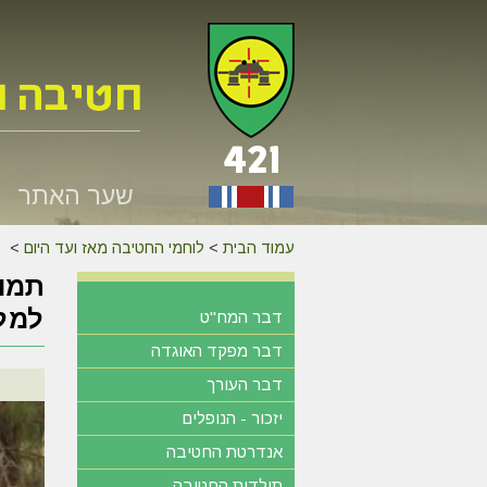
שער האתר
עמוד הבית
>
לוחמי החטיבה מאז ועד היום
>
למלח
דבר המח"ט
דבר מפקד האוגדה
דבר העורך
יזכור - הנופלים
אנדרטת החטיבה
תולדות החטיבה