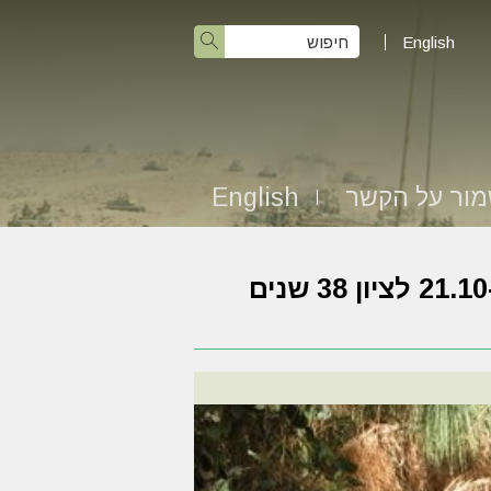
English
ור על הקשר
English
תמונות מהכנס החטיבתי שהתקיים בלטרון ב-21.10 לציון 38 שנים