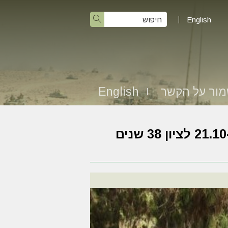
English
ור על הקשר
English
תמונות מהכנס החטיבתי שהתקיים בלטרון ב-21.10 לציון 38 שנים