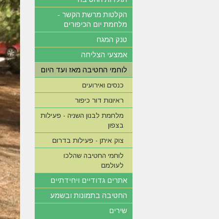
הקלטות מרשת הקשר -
מלחמת יום הכיפורים
טנק המגח
אמצעי הצליחה
לוחמי החטיבה מאז ועד היום
כנסים ואירועים
ראיונות דור כיפור
מלחמת לבנון השניה - פעילות
בצפון
צוק איתן - פעילות בדרום
לוחמי החטיבה שהלכו
לעולמם
אתרים גדודיים ויחידתיים
החטיבה בתמונות ובשמע
שירים