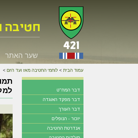
שער האתר
עמוד הבית
>
לוחמי החטיבה מאז ועד היום
>
למלח
דבר המח"ט
דבר מפקד האוגדה
דבר העורך
יזכור - הנופלים
אנדרטת החטיבה
תולדות החטיבה