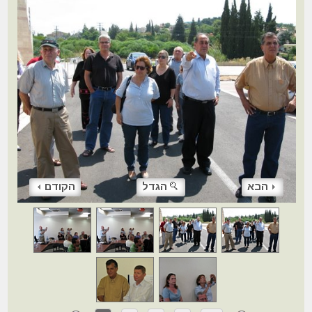
הבא
הגדל
הקודם