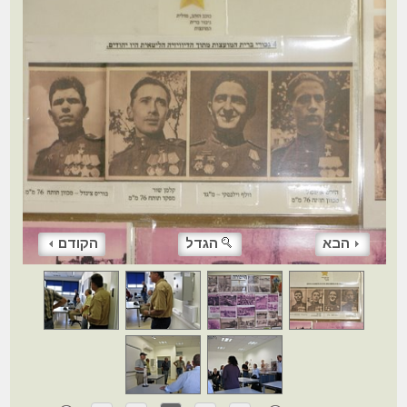
הבא
הגדל
הקודם