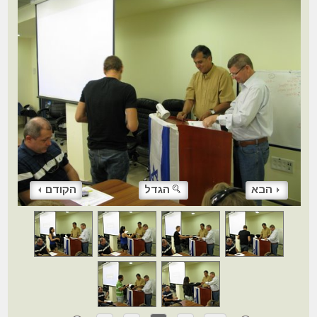
הבא
הגדל
הקודם